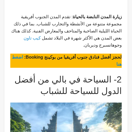
زيارة المدن النابضة بالحياة
: تقدم المدن الجنوب أفريقية
مجموعة متنوعة من الأنشطة والتجارب للشباب. بما في ذلك
الحياة الليلية الصاخبة والمتاحف والمعارض الفنية. كذلك هناك
بعض المدن هي الأكثر شهرة في البلاد تشمل
كيب تاون
وجوهانسبرج وديربان.
لحجز أفضل فنادق جنوب أفريقيا من بوكينج Booking:
اضغط
هنا
2- السياحة في بالي من أفضل
الدول للسياحة للشباب