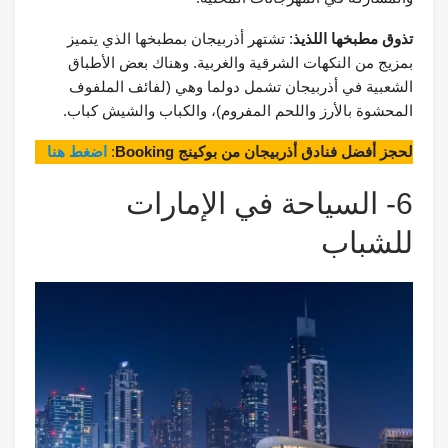
تذوق مطبخها اللذيذ
: تشتهر أذربيجان بمطبخها الذي يتميز
بمزيج من النكهات الشرقية والغربية. وهناك بعض الأطباق
الشعبية في أذربيجان تشمل دولما وهي (لفائف الملفوف
المحشوة بالأرز واللحم المفروم)، والكباب والشيش كباب.
لحجز أفضل فنادق أذربيجان من بوكينج Booking
:
اضغط هنا
6- السياحة في الإمارات
للشباب