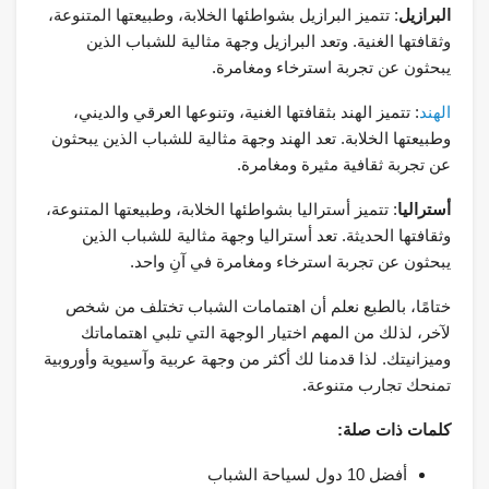
البرازيل
: تتميز البرازيل بشواطئها الخلابة، وطبيعتها المتنوعة،
وثقافتها الغنية. وتعد البرازيل وجهة مثالية للشباب الذين
يبحثون عن تجربة استرخاء ومغامرة.
الهند
: تتميز الهند بثقافتها الغنية، وتنوعها العرقي والديني،
وطبيعتها الخلابة. تعد الهند وجهة مثالية للشباب الذين يبحثون
عن تجربة ثقافية مثيرة ومغامرة.
أستراليا
: تتميز أستراليا بشواطئها الخلابة، وطبيعتها المتنوعة،
وثقافتها الحديثة. تعد أستراليا وجهة مثالية للشباب الذين
يبحثون عن تجربة استرخاء ومغامرة في آنِ واحد.
ختامًا، بالطبع نعلم أن اهتمامات الشباب تختلف من شخص
لآخر، لذلك من المهم اختيار الوجهة التي تلبي اهتماماتك
وميزانيتك. لذا قدمنا لك أكثر من وجهة عربية وآسيوية وأوروبية
تمنحك تجارب متنوعة.
كلمات ذات صلة:
أفضل 10 دول لسياحة الشباب