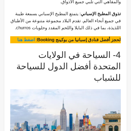
والمقاهي التي تلبي جميع الأذواق.
تذوق المطبخ الإسباني
: يتمتع المطبخ الإسباني بسمعة طيبة
في جميع أنحاء العالم. تقدم البلاد مجموعة متنوعة من الأطباق
اللذيذة، بما في ذلك البايلا واللحم المقدد وحلويات churros.
لحجز أفضل فنادق إسبانيا من بوكينج Booking
:
اضغط هنا
4- السياحة في الولايات
المتحدة أفضل الدول للسياحة
للشباب