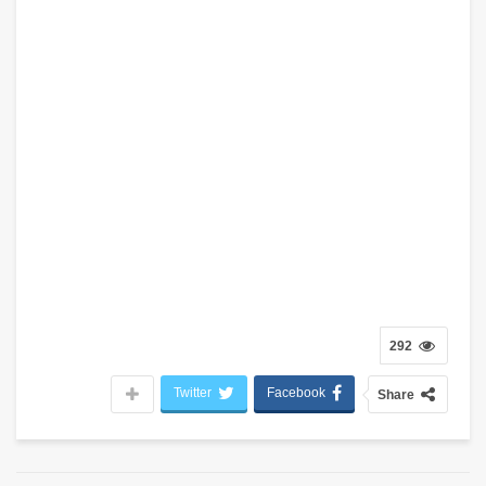
292
Twitter
Facebook
Share