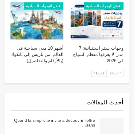
أفضل الوجهات السياحية
أفضل الوجهات السياحية
وجهات سفر استثنائية: 7
أشهر 10 مدن سياحية في
مدن لا يعرفها معظم السياح
العالم: من باريس إلى بانكوك
في 2026
(بالأرقام والتفاصيل)
NEXT
PREV
أحدث المقالات
Quand la simplicité invite à découvrir l’offre
sans…