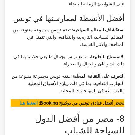
على الشواطئ الرملية البيضاء.
أفضل الأنشطة لممارستها في تونس
استكشاف المعالم السياحية
: تضم تونس مجموعة متنوعة من
المعالم السياحية التاريخية والثقافية، والتي تتمثل في
المتاحف والأثار القديمة.
الاستمتاع بالطبيعة
: تتمتع تونس بجمال طبيعي خلاب، بما في
ذلك الشواطئ والجبال والصحراء.
التعرف على الثقافة المحلية
: تقدم تونس مجموعة متنوعة من
التجارب الثقافية، بما في ذلك زيارة الأسواق المحلية
والمشاركة في المهرجانات المحلية.
لحجز أفضل فنادق تونس من بوكينج Booking
:
اضغط هنا
8- مصر من أفضل الدول
للسياحة للشباب