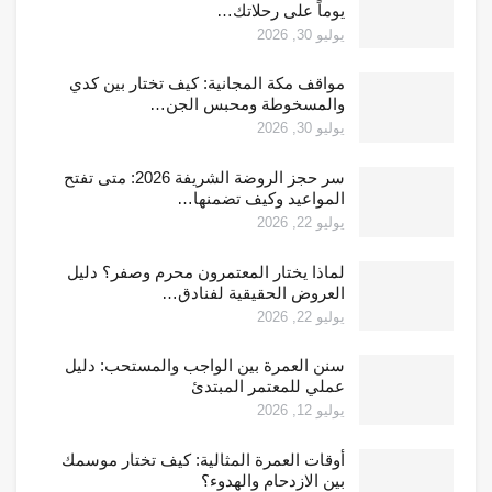
يوماً على رحلاتك…
يوليو 30, 2026
مواقف مكة المجانية: كيف تختار بين كدي
والمسخوطة ومحبس الجن…
يوليو 30, 2026
سر حجز الروضة الشريفة 2026: متى تفتح
المواعيد وكيف تضمنها…
يوليو 22, 2026
لماذا يختار المعتمرون محرم وصفر؟ دليل
العروض الحقيقية لفنادق…
يوليو 22, 2026
سنن العمرة بين الواجب والمستحب: دليل
عملي للمعتمر المبتدئ
يوليو 12, 2026
أوقات العمرة المثالية: كيف تختار موسمك
بين الازدحام والهدوء؟