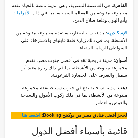
القاهرة
: هي العاصمة المصرية، وهي مدينة نابضة بالحياة تقدم
مجموعة متنوعة من المعالم السياحية، بما في ذلك
الأهرامات
وأبو الهول وقلعة صلاح الدين.
الإسكندرية
: مدينة ساحلية تاريخية تقدم مجموعة متنوعة من
الأنشطة، بما في ذلك زيارة قلعة قايتباي والاسترخاء على
الشواطئ الرملية البيضاء.
أسوان
: مدينة تاريخية تقع في أقصى جنوب مصر، تقدم
مجموعة متنوعة من الأنشطة، بما في ذلك زيارة معبد أبو
سمبل والتعرف على الحضارة الفرعونية.
دهب
: مدينة ساحلية تقع في جنوب سيناء، تقدم مجموعة
متنوعة من الأنشطة، بما في ذلك ركوب الأمواج والسباحة
والغوص والغطس.
لحجز أفضل فنادق مصر من بوكينج Booking
:
اضغط هنا
قائمة بأسماء أفضل الدول