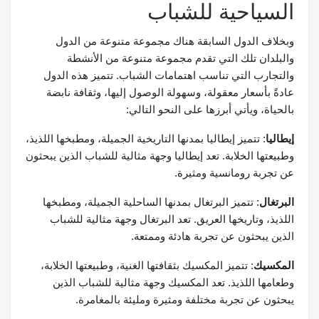
السياحية للشباب
وبخلاف الدول السابقة هناك مجموعة متنوعة من الدول
والبلدان تلك التي تقدم مجموعة متنوعة من الأنشطة
والتجارب التي تناسب اهتمامات الشباب. تتميز هذه الدول
عادةً بأسعار معقولة، وسهولة الوصول إليها، وثقافة نابضة
بالحياة، ويأتي أبرزها على النحو التالي:
إيطاليا
: تتميز إيطاليا بمدنها التاريخية الجميلة، ومطبخها اللذيذ،
وطبيعتها الخلابة. تعد إيطاليا وجهة مثالية للشباب الذين يبحثون
عن تجربة رومانسية ومثيرة.
البرتغال
: تتميز البرتغال بمدنها الساحلية الجميلة، ومطبخها
اللذيذ، وتاريخها العريق. تعد البرتغال وجهة مثالية للشباب
الذين يبحثون عن تجربة هادئة وممتعة.
المكسيك
: تتميز المكسيك بثقافتها الغنية، وطبيعتها الخلابة،
وطعامها اللذيذ. تعد المكسيك وجهة مثالية للشباب الذين
يبحثون عن تجربة مختلفة ومثيرة ومليئة بالمغامرة.