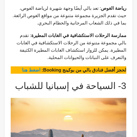
رياضة الغوص
: تعد بالي أيضًا وجهة شهيرة لرياضة الغوص،
حيث تقدم الجزيرة مجموعة متنوعة من مواقع الغوص الرائعة.
بما في ذلك الشعاب المرجانية والحطام البحري.
ممارسة الرحلات الاستكشافية في الغابات المطيرة
: تقدم
بالي مجموعة متنوعة من الرحلات الاستكشافية في الغابات
المطيرة. يمكن للزوار استكشاف الغابات المطيرة الكثيفة
والتعرف على النباتات والحيوانات المحلية.
لحجز أفضل فنادق بالي من بوكينج Booking:
اضغط هنا
3- السياحة في إسبانيا للشباب