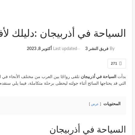
السياحة في أذربيجان :دليلك لأف
Last updated
أكتوبر 8, 2023
By
فريق النشر 3
271
بدأت
السياحة في أذربيجان
تلقى رواجًا بين العرب من مختلف الأنحاء في 
التي قد يحتاجها السائح أثناء جولته ليحظى برحلة متكاملة، فيما يلي سنقد
المحتويات
عرض
السياحة في أذربيجان