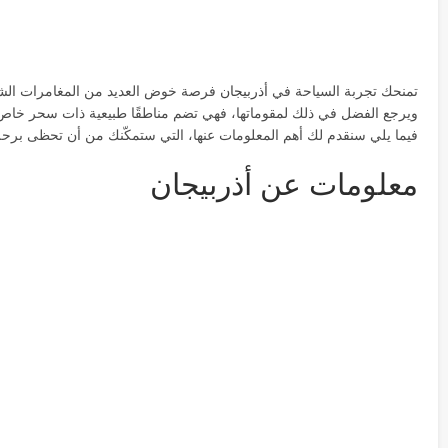
تمنحك تجربة السياحة في
أذربيجان
فرصة خوض العديد من المغامرات الشيق
ويرجع الفضل في ذلك لمقوماتها، فهي تضم مناطقًا طبيعية ذات سحر خاص، وأ
فيما يلي سنقدم لك أهم المعلومات عنها، التي ستمكّنك من أن تحظى برحلة 
معلومات عن أذربيجان