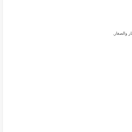
ر والصغار.