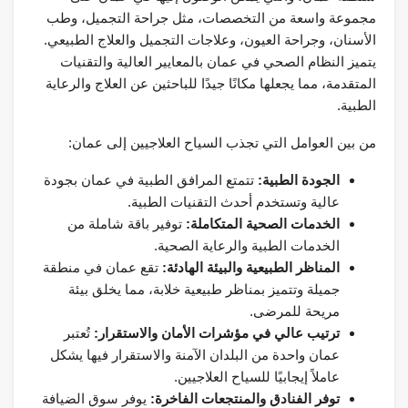
مجموعة واسعة من التخصصات، مثل جراحة التجميل، وطب
الأسنان، وجراحة العيون، وعلاجات التجميل والعلاج الطبيعي.
يتميز النظام الصحي في عمان بالمعايير العالية والتقنيات
المتقدمة، مما يجعلها مكانًا جيدًا للباحثين عن العلاج والرعاية
الطبية.
من بين العوامل التي تجذب السياح العلاجيين إلى عمان:
الجودة الطبية:
تتمتع المرافق الطبية في عمان بجودة
عالية وتستخدم أحدث التقنيات الطبية.
الخدمات الصحية المتكاملة:
توفير باقة شاملة من
الخدمات الطبية والرعاية الصحية.
المناظر الطبيعية والبيئة الهادئة:
تقع عمان في منطقة
جميلة وتتميز بمناظر طبيعية خلابة، مما يخلق بيئة
مريحة للمرضى.
ترتيب عالي في مؤشرات الأمان والاستقرار:
تُعتبر
عمان واحدة من البلدان الآمنة والاستقرار فيها يشكل
عاملاً إيجابيًا للسياح العلاجيين.
توفر الفنادق والمنتجعات الفاخرة:
يوفر سوق الضيافة