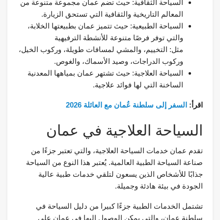
السياحة الثقافية: حيث تضم عمان مجموعة متنوعة من
المعالم التاريخية والثقافية التي تستحق الزيارة.
السياحة الطبيعية: حيث تتميز عمان بطبيعتها الخلابة،
والتي توفر فرصًا متنوعة للأنشطة الترفيهية
مثل: التخييم، والمشي لمسافات طويلة، وركوب الخيل،
وركوب الدراجات، وصيد الأسماك، والغوص.
السياحة العلاجية: حيث تشتهر عمان بمياهها المعدنية
الساخنة التي لها فوائد علاجية.
اقرأ:
السفر إلى سلطنة عُمان مع العائلة 2026
السياحة العلاجية في عمان
تقدم عمان خدمات السياحة العلاجية، والتي تعتبر جزءًا من
صناعة السياحة الطبية العالمية. يُعتبر هذا النوع من السياحة
جذابًا للأشخاص الذين يسعون لتلقي خدمات طبية عالية
الجودة في بيئة هادئة وجميلة.
تشتمل الخدمات الطبية جزءًا كبيرا من دليل السياحة في
سلطنة عمان، والتي يمكن الوصول إليها في عمان على