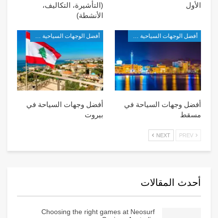
الأول
(التأشيرة، التكاليف،
الأنشطة)
أفضل الوجهات السياحية في غرب آسيا
أفضل الوجهات السياحية في غرب آسيا
أفضل وجهات السياحة في
أفضل وجهات السياحة في
مسقط
بيروت
NEXT
PREV
أحدث المقالات
Choosing the right games at Neosurf