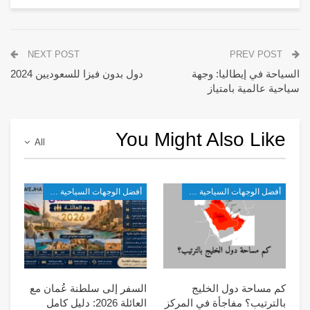
NEXT POST
PREV POST
السياحة في إيطاليا: وجهة
دول بدون فيزا للسعوديين 2024
سياحية عالمية بامتياز
You Might Also Like
All
أفضل الوجهات السياحية في غرب آسيا
أفضل الوجهات السياحية في غرب آسيا
كم مساحة دول الخليج
السفر إلى سلطنة عُمان مع
بالترتيب؟ مفاجأة في المركز
العائلة 2026: دليل كامل