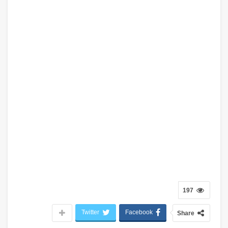
197
Twitter
Facebook
Share