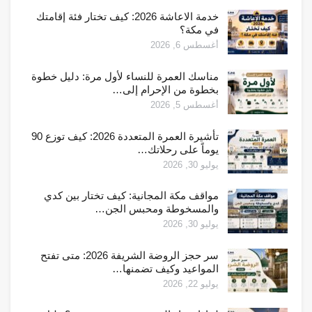
خدمة الاعاشة 2026: كيف تختار فئة إقامتك
في مكة؟
أغسطس 6, 2026
مناسك العمرة للنساء لأول مرة: دليل خطوة
بخطوة من الإحرام إلى…
أغسطس 5, 2026
تأشيرة العمرة المتعددة 2026: كيف توزع 90
يوماً على رحلاتك…
يوليو 30, 2026
مواقف مكة المجانية: كيف تختار بين كدي
والمسخوطة ومحبس الجن…
يوليو 30, 2026
سر حجز الروضة الشريفة 2026: متى تفتح
المواعيد وكيف تضمنها…
يوليو 22, 2026