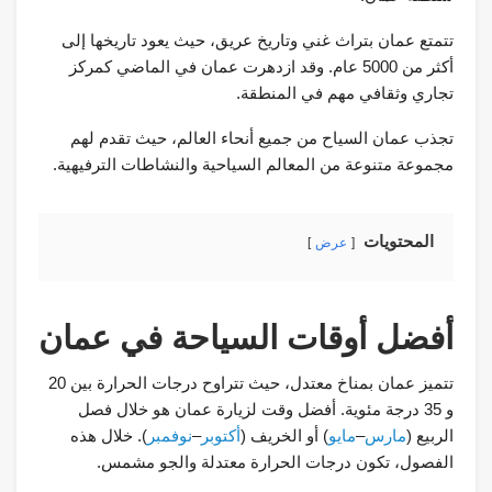
تتمتع عمان بتراث غني وتاريخ عريق، حيث يعود تاريخها إلى
أكثر من 5000 عام. وقد ازدهرت عمان في الماضي كمركز
تجاري وثقافي مهم في المنطقة.
تجذب عمان السياح من جميع أنحاء العالم، حيث تقدم لهم
مجموعة متنوعة من المعالم السياحية والنشاطات الترفيهية.
المحتويات
عرض
أفضل أوقات السياحة في عمان
تتميز عمان بمناخ معتدل، حيث تتراوح درجات الحرارة بين 20
و 35 درجة مئوية. أفضل وقت لزيارة عمان هو خلال فصل
الربيع (
مارس
–
مايو
) أو الخريف (
أكتوبر
–
نوفمبر
). خلال هذه
الفصول، تكون درجات الحرارة معتدلة والجو مشمس.