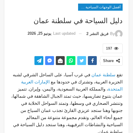
أفضل الوجهات السياحية في غرب آسيا
دليل السياحة في سلطنة عمان
Last updated
يونيو 25, 2026
By
فريق النشر 2
197
Share
تقع
سلطنة عمان
في غرب آسيا، على الساحل الشرقي لشبه
الجزيرة العربية، وتشترك في حدودها مع
الإمارات العربية
المتحدة
، والمملكة العربية السعودية، واليمن، وإيران. تتميز
عمان بتنوع تضاريسها، حيث تمتد الجبال الشاهقة في شمالها،
وتنتشر الصحاري في وسطها، وتمتد السواحل الخلابة في
جنوبها وهنا ستجد عزيزي القارئ تجذب عمان السياح من
جميع أنحاء العالم، وتقدم مجموعة متنوعة من المعالم
السياحية والنشاطات الترفيهية، وهنا ستجد دليل السياحة في
سلطنة عمان.