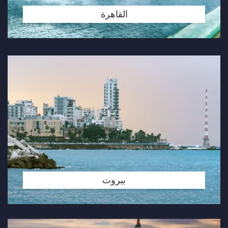
القاهرة
بيروت