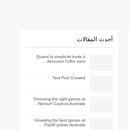
أحدث المقالات
Quand la simplicité invite à
découvrir l’offre sans…
Test Post Created
Choosing the right games at
Neosurf Casinos Australia:…
Unveiling the best games at
PayID pokies Australia:…