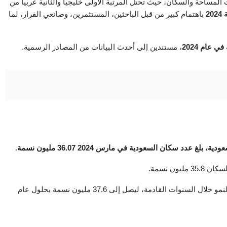
 المساحة والسكان، حيث تحتل المرتبة الأولى خليجياً والثانية عربياً من
2
باهتمام كبير من قبل الباحثين، المستثمرين، وصانعي القرار، لما
 عام 2024
، مستندين إلى أحدث البيانات من المصادر الرسمية.
سعودية، بلغ عدد سكان السعودية في مارس 2024
36.07 مليون نسمة
.
وتشير التوقعات إلى أن عدد سكان السعودية سيستمر في النمو خلال السنوات القادمة، ليصل إلى 37.6 مليون نسمة بحلول عام