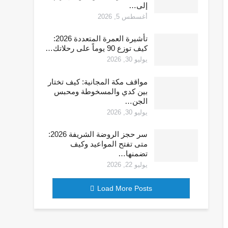
إلى…
أغسطس 5, 2026
تأشيرة العمرة المتعددة 2026:
كيف توزع 90 يوماً على رحلاتك…
يوليو 30, 2026
مواقف مكة المجانية: كيف تختار
بين كدي والمسخوطة ومحبس
الجن…
يوليو 30, 2026
سر حجز الروضة الشريفة 2026:
متى تفتح المواعيد وكيف
تضمنها…
يوليو 22, 2026
Load More Posts