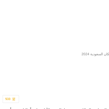
ن السعودية 2024
533