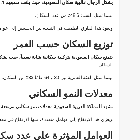
يشكل الرجال غالبية سكان السعودية، حيث بلغت نسبتهم 51.4٪
بينما تمثل النساء 48.6٪ من عدد السكان.
ويعود هذا الفارق الطفيف في النسبة بين الجنسين إلى عوامل
توزيع السكان حسب العمر
يتمتع سكان السعودية بتركيبة سكانية شابة نسبياً، حيث يشكل ال
السكان.
بينما تمثل الفئة العمرية بين 30 و 64 عامًا 33٪ من السكان، وكبار السن الذين تزيد أعمارهم عن 65 عامًا 7٪ فقط.
معدلات النمو السكاني
تشهد المملكة العربية السعودية معدلات نمو سكاني مرتفعة نسب
ويعزى هذا الارتفاع إلى عوامل متعددة، منها الارتفاع في مع
العوامل المؤثرة على عدد سكا