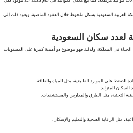
تشهد المملكة العربية السعودية معدلات مواليد مرتفعة، كما بلغ معدل المواليد في عام 2023 2.7 مولود لكل
 العربية السعودية بشكل ملحوظ خلال العقود الماضية. ويعود ذلك إلى
دية لعدد سكان السعودية
 الحياة في المملكة، ولذلك فهو موضوع ذو أهمية كبيرة على المستويات
دة الضغط على الموارد الطبيعية، مثل المياه والطاقة.
السكان المتزايد.
لبنية التحتية، مثل الطرق والمدارس والمستشفيات.
عية، مثل الرعاية الصحية والتعليم والإسكان.