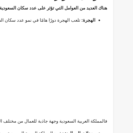
هناك العديد من العوامل التي تؤثر على عدد سكان السعودية،
الهجرة:
تلعب الهجرة دورًا هامًا في نمو عدد سكان ال
فالمملكة العربية السعودية وجهة جاذبة للعمال من مختلف ال