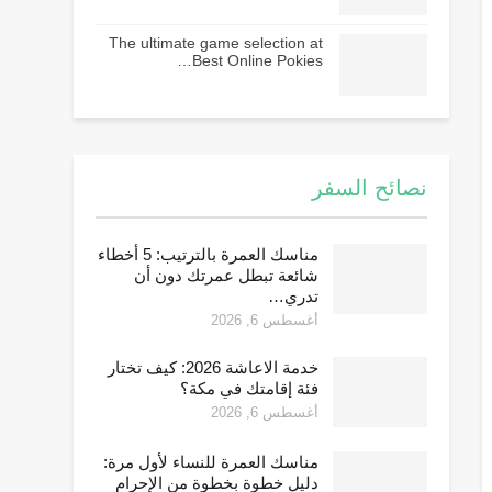
The ultimate game selection at
Best Online Pokies…
نصائح السفر
مناسك العمرة بالترتيب: 5 أخطاء
شائعة تبطل عمرتك دون أن
تدري…
أغسطس 6, 2026
خدمة الاعاشة 2026: كيف تختار
فئة إقامتك في مكة؟
أغسطس 6, 2026
مناسك العمرة للنساء لأول مرة:
دليل خطوة بخطوة من الإحرام