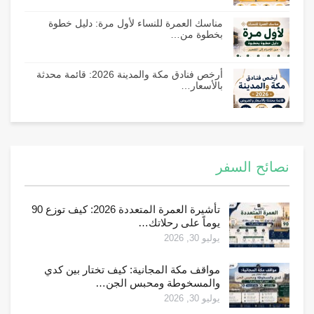
مناسك العمرة للنساء لأول مرة: دليل خطوة
بخطوة من…
أرخص فنادق مكة والمدينة 2026: قائمة محدثة
بالأسعار…
نصائح السفر
تأشيرة العمرة المتعددة 2026: كيف توزع 90
يوماً على رحلاتك…
يوليو 30, 2026
مواقف مكة المجانية: كيف تختار بين كدي
والمسخوطة ومحبس الجن…
يوليو 30, 2026