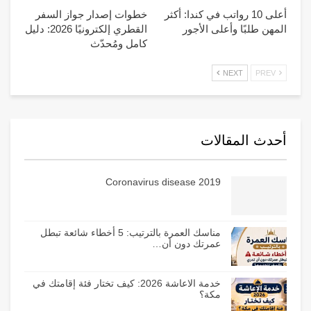
أعلى 10 رواتب في كندا: أكثر
خطوات إصدار جواز السفر
المهن طلبًا وأعلى الأجور
القطري إلكترونيًا 2026: دليل
كامل ومُحدّث
NEXT
PREV
أحدث المقالات
Coronavirus disease 2019
مناسك العمرة بالترتيب: 5 أخطاء شائعة تبطل
عمرتك دون أن…
خدمة الاعاشة 2026: كيف تختار فئة إقامتك في
مكة؟