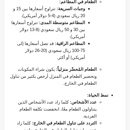
الطعام في المطاعم:
وجبات السريعة:
تتراوح أسعارها بين 15 و
20 ريال سعودي (4-5 دولار أمريكي).
المطاعم متوسطة المدى:
تتراوح أسعارها
بين 30 و 50 ريال سعودي (8-13 دولار
أمريكي).
المطاعم الراقية:
قد تصل أسعارها إلى
75-100 ريال سعودي (20-26 دولار
أمريكي) أو أكثر.
الطعام المُحضّر منزلياً:
يكون شراء المكونات
وتحضير الطعام في المنزل أرخص بكثير من تناول
الطعام في الخارج.
نمط الحياة:
عدد الأشخاص:
كلما زاد عدد الأشخاص الذين
يتناولون الطعام معًا، انخفضت تكلفة الطعام
الفردية.
التردد على تناول الطعام في الخارج:
كلما زاد
عدد مرات تناول الطعام في الخارج، زادت