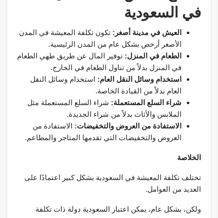
في السعودية
العيش في مدينة أصغر:
تكون تكلفة المعيشة في المدن
الأصغر أرخص بشكل عام من المدن الرئيسية.
الطعام في المنزل:
توفير المال عن طريق طهي الطعام
في المنزل بدلاً من تناول الطعام في الخارج.
استخدام وسائل النقل العام:
استخدام وسائل النقل
العام بدلاً من القيادة الخاصة.
شراء السلع المستعملة:
شراء السلع المستعملة مثل
الملابس والأثاث بدلاً من شراء الجديدة.
الاستفادة من العروض والتخفيضات:
الاستفادة من
العروض والتخفيضات التي تقدمها المتاجر والمطاعم.
الخلاصة
تختلف تكلفة المعيشة في السعودية بشكل كبير اعتمادًا على
العديد من العوامل.
ولكن، بشكل عام، يمكن اعتبار السعودية دولة ذات تكلفة