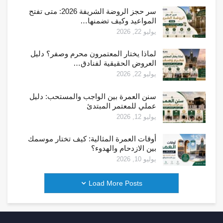
سر حجز الروضة الشريفة 2026: متى تفتح
المواعيد وكيف تضمنها…
يوليو 22, 2026
لماذا يختار المعتمرون محرم وصفر؟ دليل
العروض الحقيقية لفنادق…
يوليو 22, 2026
سنن العمرة بين الواجب والمستحب: دليل
عملي للمعتمر المبتدئ
يوليو 12, 2026
أوقات العمرة المثالية: كيف تختار موسمك
بين الازدحام والهدوء؟
يوليو 10, 2026
Load More Posts