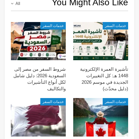
You Might Also Like
All
خدمات السفر
خدمات السفر
تأشيرة العمرة الإلكترونية
شروط السفر من مصر إلى
1448 هـ: كل التغييرات
السعودية 2026: دليل شامل
الجديدة في موسم 2026
لكل أنواع التأشيرات
(دليل محدّث)
والتكاليف
خدمات السفر
خدمات السفر