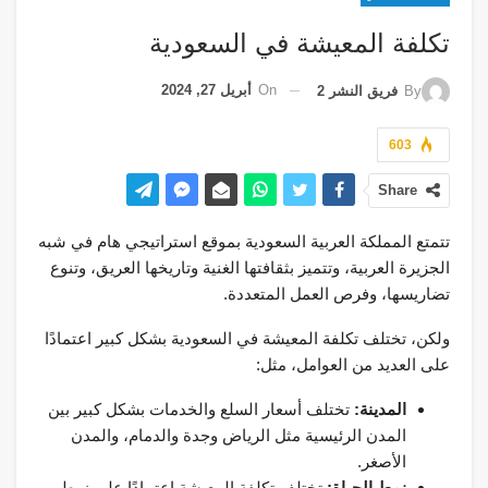
تكلفة المعيشة في السعودية
On
أبريل 27, 2024
By
فريق النشر 2
603
Share
تتمتع المملكة العربية السعودية بموقع استراتيجي هام في شبه
الجزيرة العربية، وتتميز بثقافتها الغنية وتاريخها العريق، وتنوع
تضاريسها، وفرص العمل المتعددة.
ولكن، تختلف تكلفة المعيشة في السعودية بشكل كبير اعتمادًا
على العديد من العوامل، مثل:
المدينة:
تختلف أسعار السلع والخدمات بشكل كبير بين
المدن الرئيسية مثل الرياض وجدة والدمام، والمدن
الأصغر.
نمط الحياة:
تختلف تكلفة المعيشة اعتمادًا على نمط