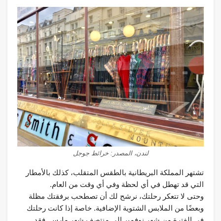
لندن، المصدر: خرائط جوجل
تشتهر المملكة البريطانية بالطقس المتقلب، كذلك بالأمطار
التي قد تهطل في أي لحظة وفي أي وقت من العام.
وحتى لا تتعكر رحلتك، نرشح لك أن تصطحب برفقتك مظلة
وبعضًا من الملابس الشتوية الإضافية. خاصة إذا كانت رحلتك
في الفترة من شهر نوفمبر إلى منتصف شهر مارس. فقد