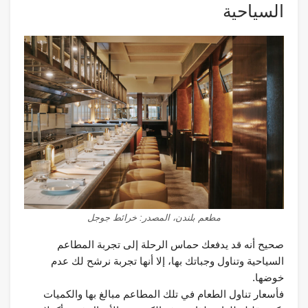
السياحية
مطعم بلندن، المصدر: خرائط جوجل
صحيح أنه قد يدفعك حماس الرحلة إلى تجربة المطاعم
السياحية وتناول وجباتك بها، إلا أنها تجربة نرشح لك عدم
خوضها.
فأسعار تناول الطعام في تلك المطاعم مبالغ بها والكميات