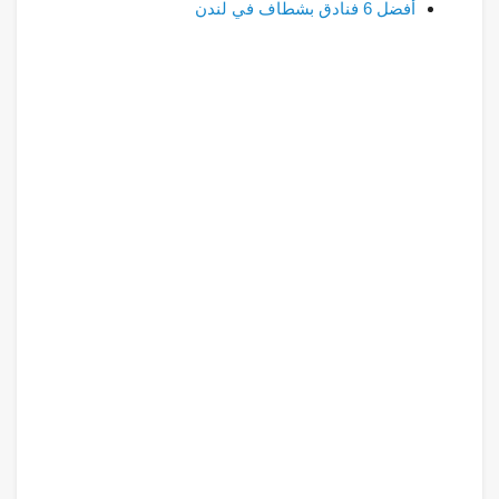
أفضل 6 فنادق بشطاف في لندن