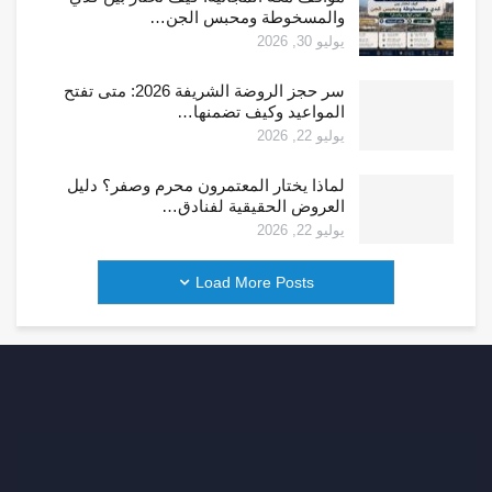
والمسخوطة ومحبس الجن…
يوليو 30, 2026
سر حجز الروضة الشريفة 2026: متى تفتح
المواعيد وكيف تضمنها…
يوليو 22, 2026
لماذا يختار المعتمرون محرم وصفر؟ دليل
العروض الحقيقية لفنادق…
يوليو 22, 2026
Load More Posts