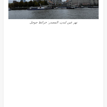
نهر عين لندن، المصدر: خرائط جوجل