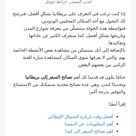
لندن، المصدر: خرائط جوجل
إذا كنت ترغب في التعرف على بريطانيا بشكلٍ أفضل، فنرشح
لك التجول مع أحد السكان المحليين الودودين.
فبواسطة هذه الجولة ستتمكّن من معرفة شوارع المدن
وتاريخها بشكلٍ أفضل. كما ستعرف الكثير عن عاداتها
وتقاليدها.
بالإضافة إلى أنك ستتمكن من مشاهدة بعض الأنشطة الخاصة
بهم. والتي لا يعرفها سوى السكان كمشاهدة مبارة للعبة
الركبي بين بعضهم البعض.
ختامًا نكون قد قدمنا لك أهم
نصائح السفر إلى بريطانيا
وتحديدًا لندن، وهي عدة نصائح مجدية ستمكنك من الاستمتاع
والتوفير بدرجة أكبر.
إقرأ أيضًا:
أفضل وقت لزيارة الشمال الإيطالي
أهم المعلومات عن النمسا
اهم نصائح السفر الى كندا