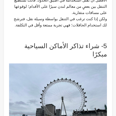
الأفضل أن تقلل استخدامه في أضيق الحدود، فأنت تستطيع
التنقل بين بعضٍ من معالم لندن سيرًا على الأقدام؛ لوقوعها
على مسافات متقاربة.
ولكن إذا كنت ترغب في التنقل بواسطة وسيلة نقل، فنرشح
لك استخدام الحافلات؛ فهي تجربة ممتعة وأقل في التكلفة.
5- شراء تذاكر الأماكن السياحية
مبكرًا