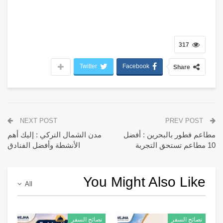
317
Twitter
Facebook
Share
NEXT POST
PREV POST
مطاعم فطور بالبحرين : أفضل
مدن الشمال التركي : إليك أهم
10 مطاعم تستحق التجربة
الأنشطة وأفضل الفنادق
You Might Also Like
All
نصائح السفر
نصائح السفر