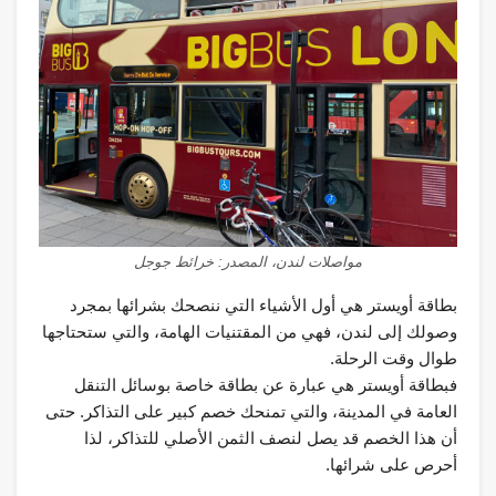
مواصلات لندن، المصدر: خرائط جوجل
بطاقة أويستر هي أول الأشياء التي ننصحك بشرائها بمجرد
وصولك إلى لندن، فهي من المقتنيات الهامة، والتي ستحتاجها
طوال وقت الرحلة.
فبطاقة أويستر هي عبارة عن بطاقة خاصة بوسائل التنقل
العامة في المدينة، والتي تمنحك خصم كبير على التذاكر. حتى
أن هذا الخصم قد يصل لنصف الثمن الأصلي للتذاكر، لذا
أحرص على شرائها.