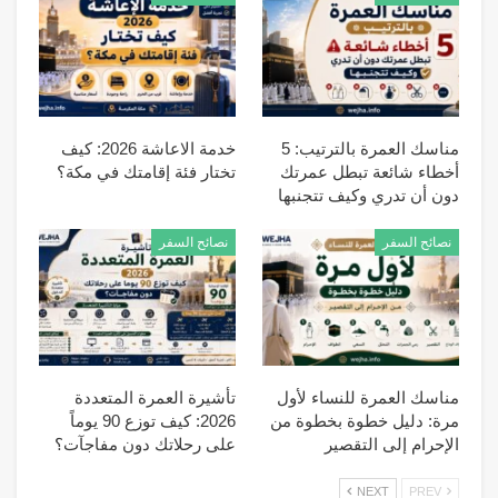
مناسك العمرة بالترتيب: 5
خدمة الاعاشة 2026: كيف
أخطاء شائعة تبطل عمرتك
تختار فئة إقامتك في مكة؟
دون أن تدري وكيف تتجنبها
نصائح السفر
نصائح السفر
مناسك العمرة للنساء لأول
تأشيرة العمرة المتعددة
مرة: دليل خطوة بخطوة من
2026: كيف توزع 90 يوماً
الإحرام إلى التقصير
على رحلاتك دون مفاجآت؟
NEXT
PREV