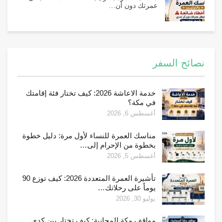
عمرتك دون أن…
نصائح السفر
خدمة الاعاشة 2026: كيف تختار فئة إقامتك
في مكة؟
أغسطس 6, 2026
مناسك العمرة للنساء لأول مرة: دليل خطوة
بخطوة من الإحرام إلى…
أغسطس 5, 2026
تأشيرة العمرة المتعددة 2026: كيف توزع 90
يوماً على رحلاتك…
يوليو 30, 2026
مواقف مكة المجانية: كيف تختار بين كدي