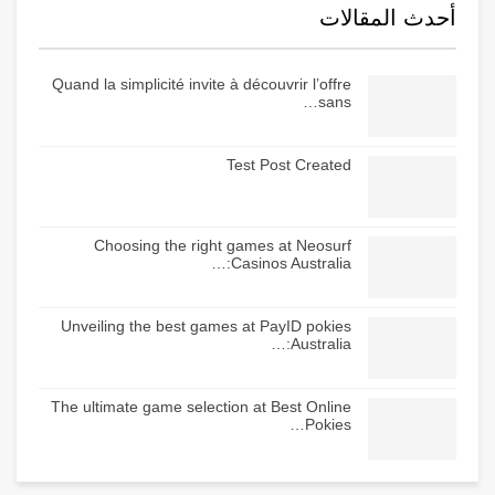
أحدث المقالات
Quand la simplicité invite à découvrir l’offre
sans…
Test Post Created
Choosing the right games at Neosurf
Casinos Australia:…
Unveiling the best games at PayID pokies
Australia:…
The ultimate game selection at Best Online
Pokies…