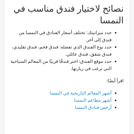
نصائح لاختيار فندق مناسب في
النمسا
حدد ميزانيتك: تختلف أسعار الفنادق في النمسا من
فندق إلى آخر.
حدد نوع الفندق الذي تفضله: فندق فخم، فندق تقليدي،
فندق شقق، فندق عائلي.
حدد موقع الفندق: اختر فندقًا قريبًا من المعالم السياحية
التي ترغب في زيارتها.
اقرأ أيضًا:
أشهر المعالم التاريخية في النمسا
أشهر مطاعم النمسا
أرخص فنادق النمسا