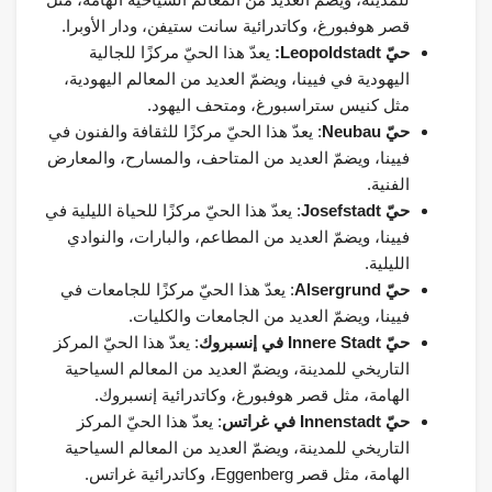
قصر هوفبورغ، وكاتدرائية سانت ستيفن، ودار الأوبرا.
حيّ Leopoldstadt:
يعدّ هذا الحيّ مركزًا للجالية
اليهودية في فيينا، ويضمّ العديد من المعالم اليهودية،
مثل كنيس ستراسبورغ، ومتحف اليهود.
حيّ Neubau
: يعدّ هذا الحيّ مركزًا للثقافة والفنون في
فيينا، ويضمّ العديد من المتاحف، والمسارح، والمعارض
الفنية.
حيّ Josefstadt
: يعدّ هذا الحيّ مركزًا للحياة الليلية في
فيينا، ويضمّ العديد من المطاعم، والبارات، والنوادي
الليلية.
حيّ Alsergrund
: يعدّ هذا الحيّ مركزًا للجامعات في
فيينا، ويضمّ العديد من الجامعات والكليات.
حيّ Innere Stadt في إنسبروك
: يعدّ هذا الحيّ المركز
التاريخي للمدينة، ويضمّ العديد من المعالم السياحية
الهامة، مثل قصر هوفبورغ، وكاتدرائية إنسبروك.
حيّ Innenstadt في غراتس
: يعدّ هذا الحيّ المركز
التاريخي للمدينة، ويضمّ العديد من المعالم السياحية
الهامة، مثل قصر Eggenberg، وكاتدرائية غراتس.