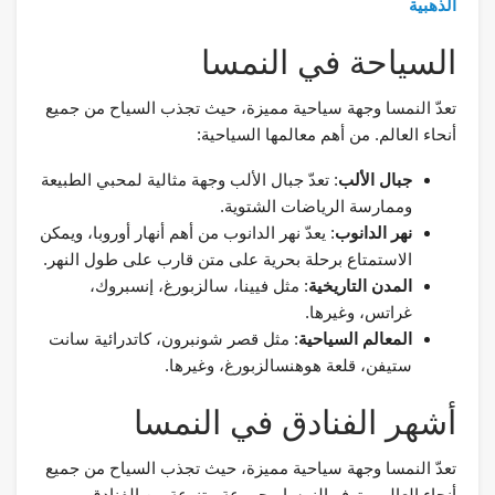
الذهبية
السياحة في النمسا
تعدّ النمسا وجهة سياحية مميزة، حيث تجذب السياح من جميع
أنحاء العالم. من أهم معالمها السياحية:
جبال الألب
: تعدّ جبال الألب وجهة مثالية لمحبي الطبيعة
وممارسة الرياضات الشتوية.
نهر الدانوب
: يعدّ نهر الدانوب من أهم أنهار أوروبا، ويمكن
الاستمتاع برحلة بحرية على متن قارب على طول النهر.
المدن التاريخية
: مثل فيينا، سالزبورغ، إنسبروك،
غراتس، وغيرها.
المعالم السياحية
: مثل قصر شونبرون، كاتدرائية سانت
ستيفن، قلعة هوهنسالزبورغ، وغيرها.
أشهر الفنادق في النمسا
تعدّ النمسا وجهة سياحية مميزة، حيث تجذب السياح من جميع
أنحاء العالم. وتوفر النمسا مجموعة متنوعة من الفنادق