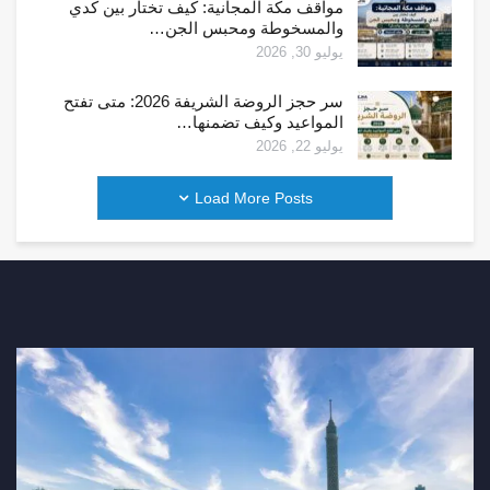
مواقف مكة المجانية: كيف تختار بين كدي
والمسخوطة ومحبس الجن…
يوليو 30, 2026
سر حجز الروضة الشريفة 2026: متى تفتح
المواعيد وكيف تضمنها…
يوليو 22, 2026
Load More Posts