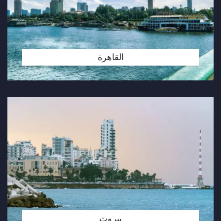
القاهرة
بيروت