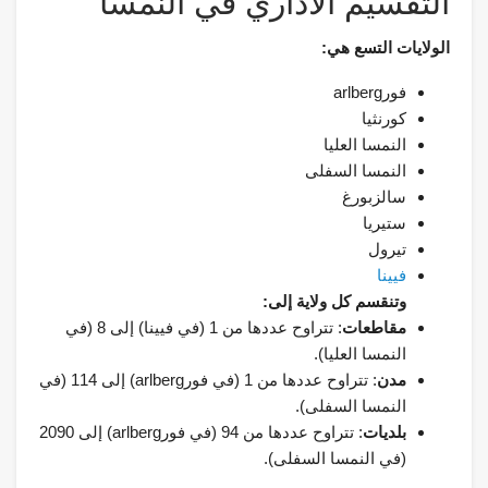
التقسيم الاداري في النمسا
الولايات التسع هي:
فورarlberg
كورنثيا
النمسا العليا
النمسا السفلى
سالزبورغ
ستيريا
تيرول
فيينا
وتنقسم كل ولاية إلى:
مقاطعات
: تتراوح عددها من 1 (في فيينا) إلى 8 (في
النمسا العليا).
مدن
: تتراوح عددها من 1 (في فورarlberg) إلى 114 (في
النمسا السفلى).
بلديات
: تتراوح عددها من 94 (في فورarlberg) إلى 2090
(في النمسا السفلى).