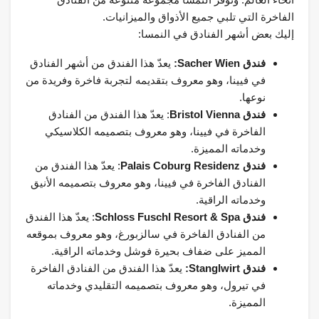
الفاخرة التي تلبي جميع الأذواق والميزانيات.
إليك بعض أشهر الفنادق في النمسا:
فندق Sacher Wien:
يعدّ هذا الفندق من أشهر الفنادق
في فيينا، وهو معروف بتقديمه لتجربة فاخرة وفريدة من
نوعها.
فندق Bristol Vienna
: يعدّ هذا الفندق من الفنادق
الفاخرة في فيينا، وهو معروف بتصميمه الكلاسيكي
وخدماته المميزة.
فندق Palais Coburg Residenz
: يعدّ هذا الفندق من
الفنادق الفاخرة في فيينا، وهو معروف بتصميمه الأنيق
وخدماته الراقية.
فندق Schloss Fuschl Resort & Spa
: يعدّ هذا الفندق
من الفنادق الفاخرة في سالزبورغ، وهو معروف بموقعه
المميز على ضفاف بحيرة فوشل وخدماته الراقية.
فندق Stanglwirt:
يعدّ هذا الفندق من الفنادق الفاخرة
في تيرول، وهو معروف بتصميمه التقليدي وخدماته
المميزة.