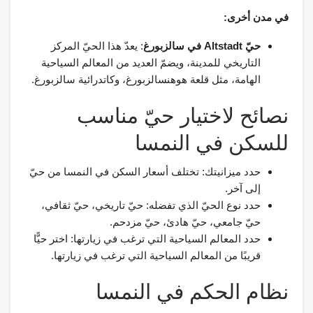
في مدن أخرى:
حيّ Altstadt في سالزبورغ
: يعدّ هذا الحيّ المركز
التاريخي للمدينة، ويضمّ العديد من المعالم السياحية
الهامة، مثل قلعة هوهنسالزبورغ، وكاتدرائية سالزبورغ.
نصائح لاختيار حيّ مناسب
للسكن في النمسا
حدد ميزانيتك: تختلف أسعار السكن في النمسا من حيّ
إلى آخر.
حدد نوع الحيّ الذي تفضله: حيّ تاريخي، حيّ ثقافي،
حيّ جامعي، حيّ هادئ، حيّ مزدحم.
حدد المعالم السياحية التي ترغب في زيارتها: اختر حيًّا
قريبًا من المعالم السياحية التي ترغب في زيارتها.
نظام الحكم في النمسا