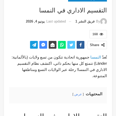
التقسيم الاداري في النمسا
Last updated
يونيو 4, 2026
By
فريق النشر 1
168
Share
تُعدّ
النمسا
جمهورية اتحادية تتكون من تسع ولايات (بالألمانية:
Länder) تتمتع كل منها بحكم ذاتي، اكتشف نظام التقسيم
الاداري في النمسا! رحلة عبر الولايات التسع ومناطقها
المتنوعة.
المحتويات
عرض