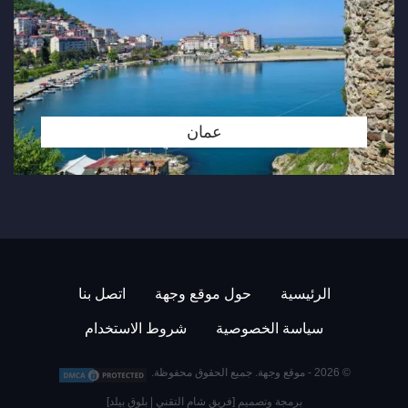
عمان
الرئيسية
حول موقع وجهة
اتصل بنا
سياسة الخصوصية
شروط الاستخدام
© 2026 -
موقع وجهة
. جميع الحقوق محفوظة.
برمجة وتصميم [
فريق شام التقني
|
بلوق بيلد
]