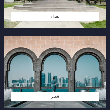
بغداد
قطر