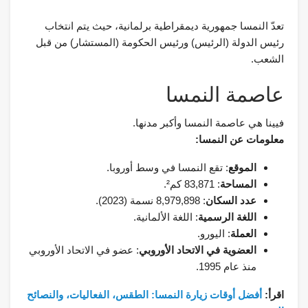
تعدّ النمسا جمهورية ديمقراطية برلمانية، حيث يتم انتخاب
رئيس الدولة (الرئيس) ورئيس الحكومة (المستشار) من قبل
الشعب.
عاصمة النمسا
فيينا هي عاصمة النمسا وأكبر مدنها.
معلومات عن النمسا:
الموقع
: تقع النمسا في وسط أوروبا.
المساحة
: 83,871 كم².
عدد السكان
: 8,979,898 نسمة (2023).
اللغة الرسمية
: اللغة الألمانية.
العملة
: اليورو.
العضوية في الاتحاد الأوروبي
: عضو في الاتحاد الأوروبي
منذ عام 1995.
اقرأ:
أفضل أوقات زيارة النمسا: الطقس، الفعاليات، والنصائح