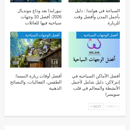
السياحة في هولندا : دليل
نيوزلندا بعد وداع مونديال
بأجمل المدن وأفضل وقت
2026: أفضل 10 وجهات
للزيارة
سياحية فيها للعائلات
أفضل الوجهات السياحية في أوروبا
أفضل الوجهات السياحية في أوروبا
أفضل الأماكن السياحية في
أفضل أوقات زيارة النمسا:
إنترلاكن: دليل شامل لأجمل
الطقس، الفعاليات، والنصائح
الأنشطة والمعالم في قلب
الذهبية
سويسرا
NEXT
PREV