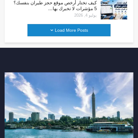
كيف تختار أرخص موقع حجز طيران بنفسك؟
5 مؤشرات لا تخبرك بها…
يوليو 4, 2026
Load More Posts