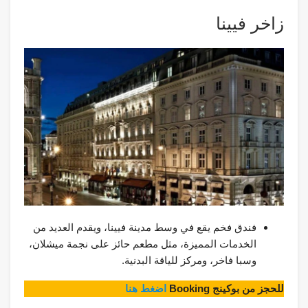
زاخر فيينا
فندق فخم يقع في وسط مدينة فيينا، ويقدم العديد من
الخدمات المميزة، مثل مطعم حائز على نجمة ميشلان،
وسبا فاخر، ومركز للياقة البدنية.
للحجز من بوكينج Booking
اضغط هنا