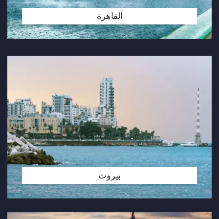
القاهرة
بيروت