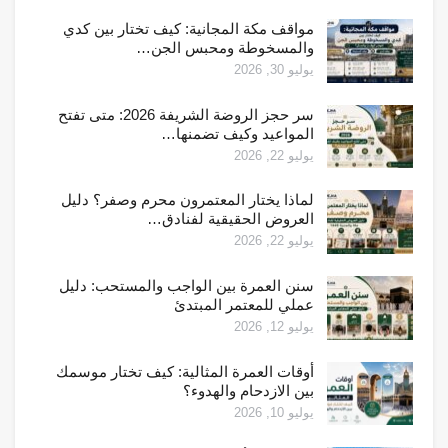
مواقف مكة المجانية: كيف تختار بين كدي
والمسخوطة ومحبس الجن…
يوليو 30, 2026
سر حجز الروضة الشريفة 2026: متى تفتح
المواعيد وكيف تضمنها…
يوليو 22, 2026
لماذا يختار المعتمرون محرم وصفر؟ دليل
العروض الحقيقية لفنادق…
يوليو 22, 2026
سنن العمرة بين الواجب والمستحب: دليل
عملي للمعتمر المبتدئ
يوليو 12, 2026
أوقات العمرة المثالية: كيف تختار موسمك
بين الازدحام والهدوء؟
يوليو 10, 2026