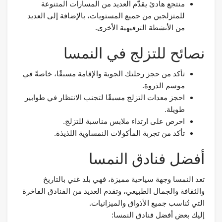
منتجع هادئ يقدّم العديد من المسارات المتنوعة
للمتزلجين من جميع المستويات، بالإضافة إلى العديد
من الأنشطة الترفيهية الأخرى.
نصائح للتزلج في النمسا
تأكد من حجز رحلتك الجوية والإقامة مسبقًا، خاصةً في
موسم الذروة.
احجز معدات التزلج مسبقًا لتجنب الانتظار في طوابير
طويلة.
احرص على ارتداء ملابس مناسبة للتزلج.
تأكد من تجربة المأكولات النمساوية اللذيذة.
أفضل فنادق النمسا
تعد النمسا وجهة سياحية مميزة، فهي بلد غني بالتاريخ
والثقافة والجمال الطبيعي، وتقدم العديد من الفنادق الفاخرة
التي تُناسب جميع الأذواق والميزانيات.
إليك بعض أفضل فنادق النمسا: