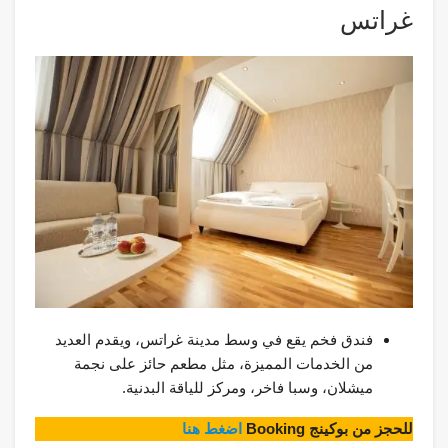
غراتس
فندق فخم يقع في وسط مدينة غراتس، ويقدم العديد
من الخدمات المميزة، مثل مطعم حائز على نجمة
ميشلان، وسبا فاخر، ومركز للياقة البدنية.
للحجز من بوكينج Booking
اضغط هنا