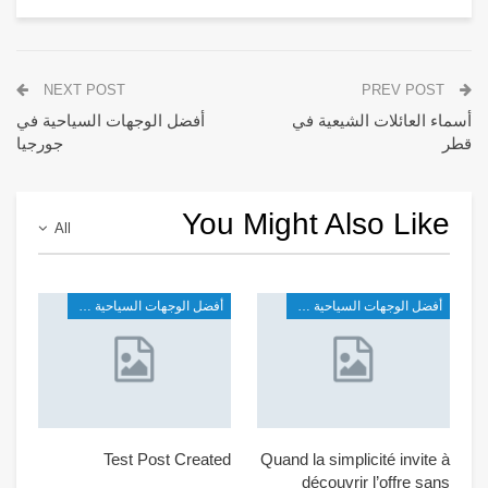
NEXT POST
PREV POST
أسماء العائلات الشيعية في
أفضل الوجهات السياحية في
قطر
جورجيا
You Might Also Like
All
أفضل الوجهات السياحية في شرق آسيا
أفضل الوجهات السياحية في شرق آسيا
Test Post Created
Quand la simplicité invite à
découvrir l’offre sans