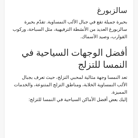
سالزبورغ
بحيرة جميلة تقع في جبال الألب النمساوية. تقدّم بحيرة
سالزبورغ العديد من الأنشطة الترفيهية، مثل السباحة، وركوب
القوارب، وصيد الأسماك.
أفضل الوجهات السياحية في
النمسا للتزلج
تعد النمسا وجهة مثالية لمحبي التزلج، حيث تعرف بجبال
الألب النمساوية الخلابة، ومناطق التزلج المتنوعة، والخدمات
المميزة.
إليك بعض أفضل الأماكن السياحية في النمسا للتزلج: