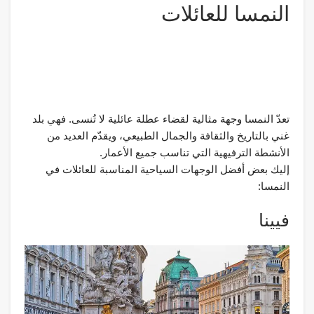
النمسا للعائلات
تعدّ النمسا وجهة مثالية لقضاء عطلة عائلية لا تُنسى. فهي بلد
غني بالتاريخ والثقافة والجمال الطبيعي، ويقدّم العديد من
الأنشطة الترفيهية التي تناسب جميع الأعمار.
إليك بعض أفضل الوجهات السياحية المناسبة للعائلات في
النمسا:
فيينا