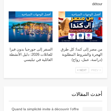
détour
أفضل الوجهات السياحية في شرق آسيا
أفضل الوجهات السياحية في شرق آسيا
من مصر إلى كندا: كل طرق
السفر إلى جورجيا بدون فيزا
الهجرة والشروط المطلوبة
للعائلات 2026: دليل الأنشطة
(دراسة، عمل، زواج)
العائلية في تبليسي
NEXT
PREV
أحدث المقالات
Quand la simplicité invite à découvrir l’offre