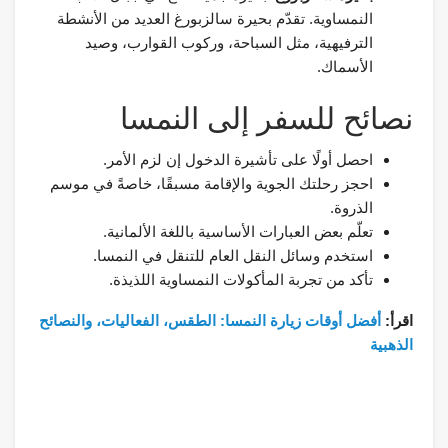
النمساوية. تقدّم بحيرة سالزبورغ العديد من الأنشطة
الترفيهية، مثل السباحة، وركوب القوارب، وصيد
الأسماك.
نصائح للسفر إلى النمسا
احصل أولًا على تأشيرة الدخول إن لزم الأمر.
احجز رحلتك الجوية والإقامة مسبقًا، خاصةً في موسم
الذروة.
تعلّم بعض العبارات الأساسية باللغة الألمانية.
استخدم وسائل النقل العام للتنقل في النمسا.
تأكد من تجربة المأكولات النمساوية اللذيذة.
اقرأ:
أفضل أوقات زيارة النمسا: الطقس، الفعاليات، والنصائح
الذهبية