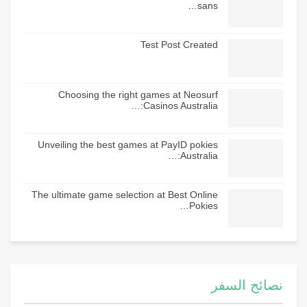
sans…
Test Post Created
Choosing the right games at Neosurf
Casinos Australia:…
Unveiling the best games at PayID pokies
Australia:…
The ultimate game selection at Best Online
Pokies…
نصائح السفر