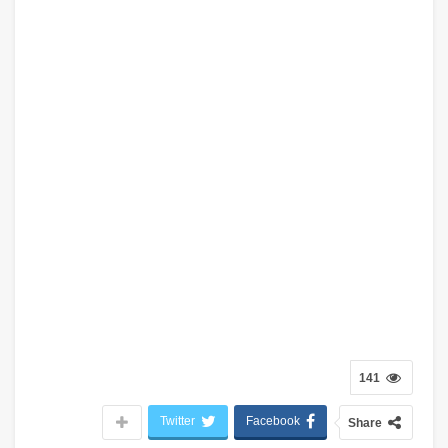
141
Twitter
Facebook
Share