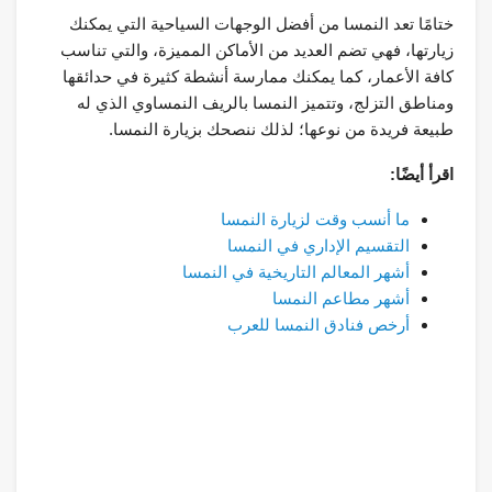
ختامًا تعد النمسا من أفضل الوجهات السياحية التي يمكنك
زيارتها، فهي تضم العديد من الأماكن المميزة، والتي تناسب
كافة الأعمار، كما يمكنك ممارسة أنشطة كثيرة في حدائقها
ومناطق التزلج، وتتميز النمسا بالريف النمساوي الذي له
طبيعة فريدة من نوعها؛ لذلك ننصحك بزيارة النمسا.
اقرأ أيضًا:
ما أنسب وقت لزيارة النمسا
التقسيم الإداري في النمسا
أشهر المعالم التاريخية في النمسا
أشهر مطاعم النمسا
أرخص فنادق النمسا للعرب