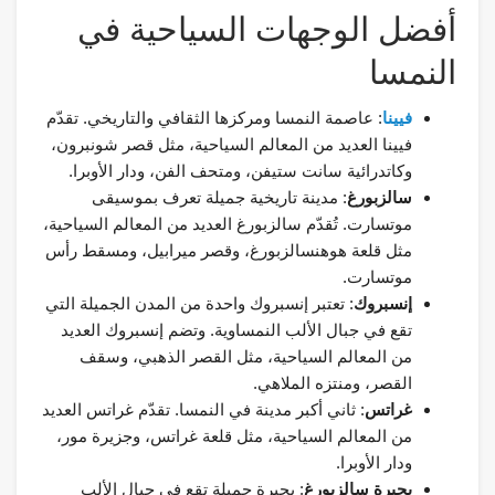
أفضل الوجهات السياحية في
النمسا
فيينا
: عاصمة النمسا ومركزها الثقافي والتاريخي. تقدّم
فيينا العديد من المعالم السياحية، مثل قصر شونبرون،
وكاتدرائية سانت ستيفن، ومتحف الفن، ودار الأوبرا.
سالزبورغ
: مدينة تاريخية جميلة تعرف بموسيقى
موتسارت. تُقدّم سالزبورغ العديد من المعالم السياحية،
مثل قلعة هوهنسالزبورغ، وقصر ميرابيل، ومسقط رأس
موتسارت.
إنسبروك
: تعتبر إنسبروك واحدة من المدن الجميلة التي
تقع في جبال الألب النمساوية. وتضم إنسبروك العديد
من المعالم السياحية، مثل القصر الذهبي، وسقف
القصر، ومنتزه الملاهي.
غراتس
: ثاني أكبر مدينة في النمسا. تقدّم غراتس العديد
من المعالم السياحية، مثل قلعة غراتس، وجزيرة مور،
ودار الأوبرا.
بحيرة سالزبورغ
: بحيرة جميلة تقع في جبال الألب