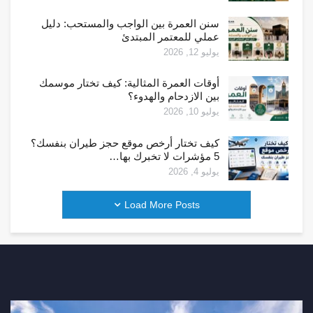
سنن العمرة بين الواجب والمستحب: دليل
عملي للمعتمر المبتدئ
يوليو 12, 2026
أوقات العمرة المثالية: كيف تختار موسمك
بين الازدحام والهدوء؟
يوليو 10, 2026
كيف تختار أرخص موقع حجز طيران بنفسك؟
5 مؤشرات لا تخبرك بها…
يوليو 4, 2026
Load More Posts