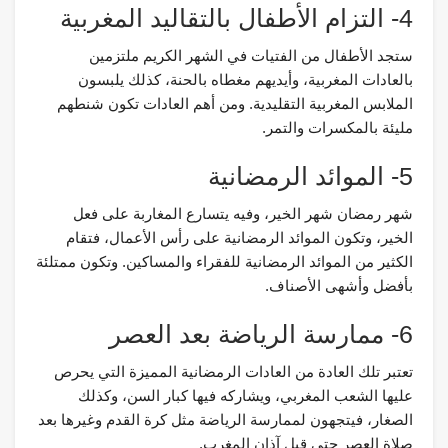
4- التزام الأطفال بالتقاليد المغربية
ستجد الأطفال من الفتيات في الشهر الكريم ملتزمين
بالعادات المغربية، وأيديهم مغطاه بالحنة، كذلك يلبسون
الملابس المغربية التقليدية. ومن أهم العادات تكون شنطهم
مليئة بالمكسرات والتمر.
5- الموائد الرمضانية
شهر رمضان شهر الخير، وفيه يتسارع المغاربة على فعل
الخير، وتكون الموائد الرمضانية على رأس الأعمال، فتقام
الكثير من الموائد الرمضانية للفقراء والمساكين. وتكون ممتلئة
بأفضل وأشهى الأصناف.
6- ممارسة الرياضة بعد العصر
تعتبر تلك العادة من العادات الرمضانية المميزة التي يحرص
عليها الشعب المغربي، ويشاركه فيها كبار السن، وكذلك
الصغار، فيتجهون لممارسة الرياضة مثل كرة القدم وغيرها بعد
صلاة العصر حتى قبل آذان المغرب.