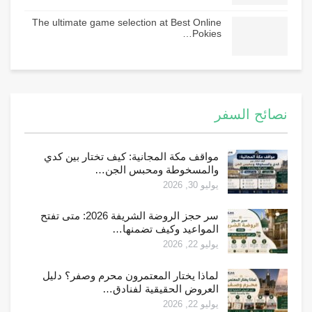
The ultimate game selection at Best Online
Pokies…
نصائح السفر
مواقف مكة المجانية: كيف تختار بين كدي
والمسخوطة ومحبس الجن…
يوليو 30, 2026
سر حجز الروضة الشريفة 2026: متى تفتح
المواعيد وكيف تضمنها…
يوليو 22, 2026
لماذا يختار المعتمرون محرم وصفر؟ دليل
العروض الحقيقية لفنادق…
يوليو 22, 2026