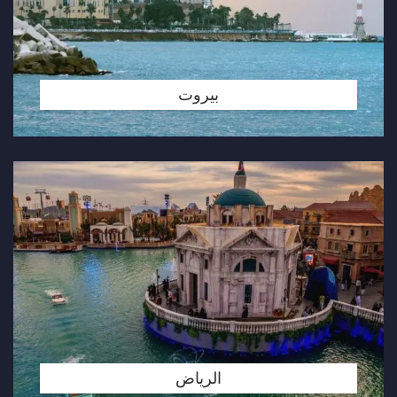
بيروت
الرياض