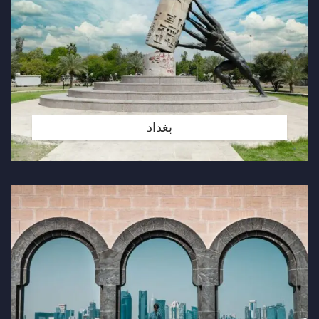
بغداد