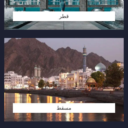
قطر
مسقط