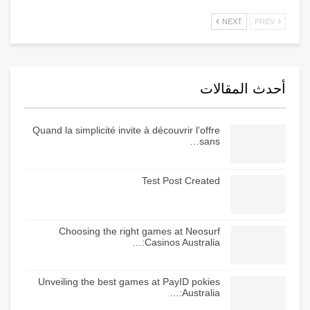
NEXT
PREV
أحدث المقالات
Quand la simplicité invite à découvrir l’offre
sans…
Test Post Created
Choosing the right games at Neosurf
Casinos Australia:…
Unveiling the best games at PayID pokies
Australia:…