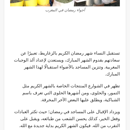
أجواء رمضان في المغرب
تستقبل النساء شهر رمضان الكريم بالزغاريط، تعبيرًا عن
سعادتهم بقدوم الشهر المبارك، ويستعدن لإعداد ألذ الوجبات
المغربية. وتتزين المساجد بالأضواء استقبالًا لهذا الشهر
المبارك.
تظهر في الشوارع المنتجات الخاصة بالشهر الكريم مثل
التمور، والحلوى، ومن أشهرها الحلوى التي تعرف باسم
الشباكية، ويطلق عليها البعض الآخر المخرقة.
ويزداد الإقبال على المساجد في رمضان؛ حيث تكثر العبادات
وفعل الخير، كذلك يحسن الشعب من طبائعه، ويقبل على
التقرب من الله. فيكون الشهر الكريم بداية جديدة مع الله.