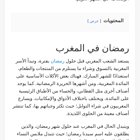
المحتويات
عرض
رمضان في المغرب
يستعد الشعب المغربي قبل حلول
رمضان
بفترة، وتبدأ الأسر
المغربية بالتسوق وشراء ما يستلزم من المنتجات والطعام،
استعدادًا للشهر المبارك. فهناك بعض الأكلات الأساسية على
المائدة المغربية، ومن أشهرها الحريرة الرمضانية. كما يوجد
أصناف أخرى مثل القطاني، والحساء من الأطباق الرئيسية
على المائدة، ويختلف باختلاف الأذواق والإمكانيات. ويسارع
المغربيون في شراء التوابل؛ حيث تكثر وجباتهم بها، كما تنتشر
أصناف معينة من الحلوى اللذيذة.
ويتبدل الحال في المغرب عند حلول شهر رمضان، والذين
يطلقون عليه اسم سيدنا رمضان؛ حيث تتبدل ملابس النساء