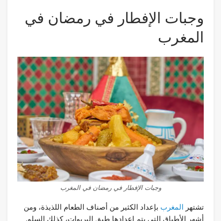
وجبات الإفطار في رمضان في
المغرب
وجبات الإفطار في رمضان في المغرب
تشتهر
المغرب
بإعداد الكثير من أصناف الطعام اللذيذة، ومن
أشهر الأطباق التي يتم إعدادها طبق البريوات، كذلك السلو.