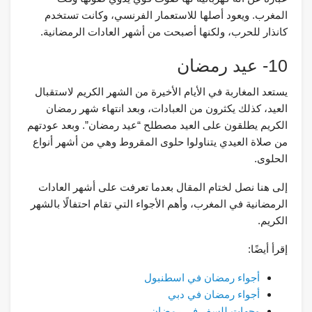
المغرب. ويعود أصلها للاستعمار الفرنسي، وكانت تستخدم
كانذار للحرب، ولكنها أصبحت من أشهر العادات الرمضانية.
10- عيد رمضان
يستعد المغاربة في الأيام الأخيرة من الشهر الكريم لاستقبال
العيد، كذلك يكثرون من العبادات، وبعد انتهاء شهر رمضان
الكريم يطلقون على العيد مصطلح “عيد رمضان”. وبعد عودتهم
من صلاة العيدي يتناولوا حلوى المقروط وهي من أشهر أنواع
الحلوى.
إلى هنا نصل لختام المقال بعدما تعرفت على أشهر العادات
الرمضانية في المغرب، وأهم الأجواء التي تقام احتفالًا بالشهر
الكريم.
إقرأ أيضًا:
أجواء رمضان في اسطنبول
أجواء رمضان في دبي
وجهات للسفر في رمضان