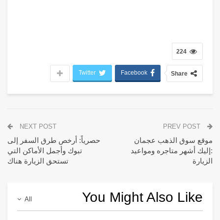
224
Twitter
Facebook
Share
NEXT POST
PREV POST
موقع سوق الذهب عجمان
حصریاً: أرخص طرق السفر إلى
:إليك أشهر متاجره ومواعيد
تبوك وأجمل الأماكن التي
الزيارة
تستحق الزیارة ھناك
You Might Also Like
All