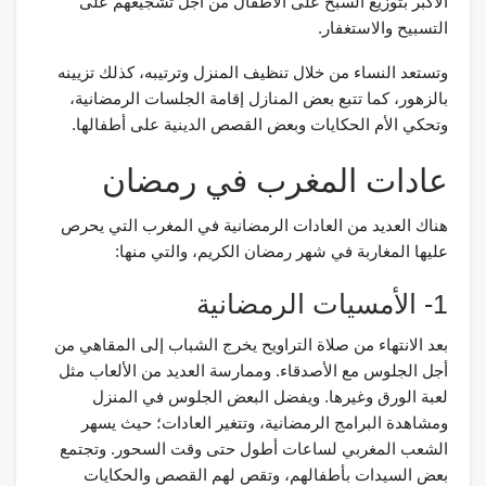
الأكبر بتوزيع السبح على الأطفال من أجل تشجيعهم على
التسبيح والاستغفار.
وتستعد النساء من خلال تنظيف المنزل وترتيبه، كذلك تزيينه
بالزهور، كما تتبع بعض المنازل إقامة الجلسات الرمضانية،
وتحكي الأم الحكايات وبعض القصص الدينية على أطفالها.
عادات المغرب في رمضان
هناك العديد من العادات الرمضانية في المغرب التي يحرص
عليها المغاربة في شهر رمضان الكريم، والتي منها:
1- الأمسيات الرمضانية
بعد الانتهاء من صلاة التراويح يخرج الشباب إلى المقاهي من
أجل الجلوس مع الأصدقاء. وممارسة العديد من الألعاب مثل
لعبة الورق وغيرها. ويفضل البعض الجلوس في المنزل
ومشاهدة البرامج الرمضانية، وتتغير العادات؛ حيث يسهر
الشعب المغربي لساعات أطول حتى وقت السحور. وتجتمع
بعض السيدات بأطفالهم، وتقص لهم القصص والحكايات