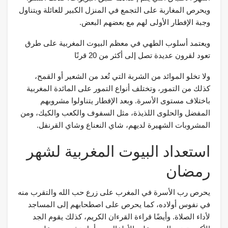
ويحرص المغاربة على التجمع في المنزل الكبير للعائلة ويتناول
وجبة الإفطار الأولى لهم مع بعضهم البعض.
ويعتمد أسلوب الطهي في معظم البيوت المغربية على طرق
تعود لقرون عديدة تصل إلى أكثر من 20 قرنًا
ولا تخلو الموائد من الشربة التي تُعد من الشعير أو القمح،
كذلك من التمور، وتختلف أنواع التمور على المائدة المغربية
باختلاف مستوى الأسرة. وبعد الإفطار يتناولوا مشروبهم
المفضل والحلوى اللذيذة، مثل السفوف والكعب والكيك، ومن
المشروبات الشهيرة لديهم، شاي النعناع وشاي القرنفل.
استعداد البيوت المغربية لشهر
رمضان
يحرص رب الأسرة في المغرب على زرع حب الله والتقرب منه
في نفوس أولاده، كما يحرص على اصطحابهم إلى المساجد
لأداء الصلاة. وأيضًا قراءة القرءان الكريم، كذلك يقوم الجد