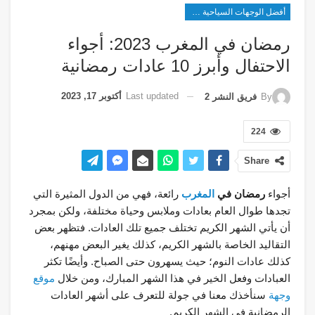
أفضل الوجهات السياحية في شرق آسيا
رمضان في المغرب 2023: أجواء
الاحتفال وأبرز 10 عادات رمضانية
Last updated
أكتوبر 17, 2023
By
فريق النشر 2
224
Share
أجواء
رمضان في
المغرب
رائعة، فهي من الدول المثيرة التي
تجدها طوال العام بعادات وملابس وحياة مختلفة، ولكن بمجرد
أن يأتي الشهر الكريم تختلف جميع تلك العادات. فتظهر بعض
التقاليد الخاصة بالشهر الكريم، كذلك يغير البعض مهنهم،
كذلك عادات النوم؛ حيث يسهرون حتى الصباح. وأيضًا تكثر
العبادات وفعل الخير في هذا الشهر المبارك، ومن خلال
موقع
وجهة
سنأخذك معنا في جولة للتعرف على أشهر العادات
الرمضانية في الشهر الكريم.