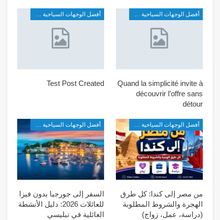
أفضل الوجهات السياحية في شرق آسيا
أفضل الوجهات السياحية في شرق آسيا
Test Post Created
Quand la simplicité invite à
découvrir l’offre sans
détour
أفضل الوجهات السياحية في شرق آسيا
أفضل الوجهات السياحية في شرق آسيا
من مصر إلى كندا: كل طرق
السفر إلى جورجيا بدون فيزا
الهجرة والشروط المطلوبة
للعائلات 2026: دليل الأنشطة
(دراسة، عمل، زواج)
العائلية في تبليسي